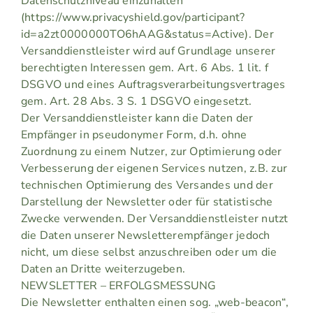
Datenschutzniveau einzuhalten
(https://www.privacyshield.gov/participant?
id=a2zt0000000TO6hAAG&status=Active). Der
Versanddienstleister wird auf Grundlage unserer
berechtigten Interessen gem. Art. 6 Abs. 1 lit. f
DSGVO und eines Auftragsverarbeitungsvertrages
gem. Art. 28 Abs. 3 S. 1 DSGVO eingesetzt.
Der Versanddienstleister kann die Daten der
Empfänger in pseudonymer Form, d.h. ohne
Zuordnung zu einem Nutzer, zur Optimierung oder
Verbesserung der eigenen Services nutzen, z.B. zur
technischen Optimierung des Versandes und der
Darstellung der Newsletter oder für statistische
Zwecke verwenden. Der Versanddienstleister nutzt
die Daten unserer Newsletterempfänger jedoch
nicht, um diese selbst anzuschreiben oder um die
Daten an Dritte weiterzugeben.
NEWSLETTER – ERFOLGSMESSUNG
Die Newsletter enthalten einen sog. „web-beacon“,