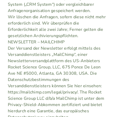
System („CRM System“) oder vergleichbarer
Anfragenorganisation gespeichert werden.
Wir löschen die Anfragen, sofern diese nicht mehr
erforderlich sind. Wir überprüfen die
Erforderlichkeit alle zwei Jahre; Ferner gelten die
gesetzlichen Archivierungspflichten.
NEWSLETTER – MAILCHIMP
Der Versand der Newsletter erfolgt mittels des
Versanddienstleisters „MailChimp“, einer
Newsletterversandplattform des US-Anbieters
Rocket Science Group, LLC, 675 Ponce De Leon
Ave NE #5000, Atlanta, GA 30308, USA. Die
Datenschutzbestimmungen des
Versanddienstleisters können Sie hier einsehen:
https://mailchimp.com/legal/privacy/. The Rocket
Science Group LLC d/b/a MailChimp ist unter dem
Privacy-Shield-Abkommen zertifiziert und bietet
hierdurch eine Garantie, das europäisches