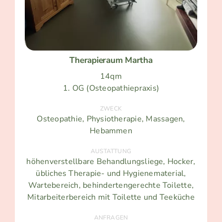
Therapieraum Martha
14qm
1. OG (Osteopathiepraxis)
ZWECK
Osteopathie, Physiotherapie, Massagen,
Hebammen
AUSTATTUNG
höhenverstellbare Behandlungsliege, Hocker,
übliches Therapie- und Hygienematerial,
Wartebereich, behindertengerechte Toilette,
Mitarbeiterbereich mit Toilette und Teeküche
ANFRAGEN