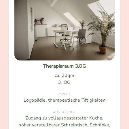
Therapieraum 3.OG
ca. 20qm
3. OG
ZWECK
Logopädie, therapeutische Tätigkeiten
AUSTATTUNG
Zugang zu vollausgestatteter Küche,
höhenverstellbarer Schreibtisch, Schränke,