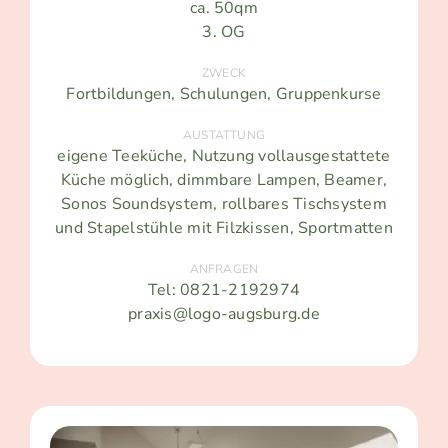
ca. 50qm
3. OG
ZWECK
Fortbildungen, Schulungen, Gruppenkurse
AUSTATTUNG
eigene Teeküche, Nutzung vollausgestattete
Küche möglich, dimmbare Lampen, Beamer,
Sonos Soundsystem, rollbares Tischsystem
und Stapelstühle mit Filzkissen, Sportmatten
ANFRAGEN
Tel: 0821-2192974
praxis@logo-augsburg.de