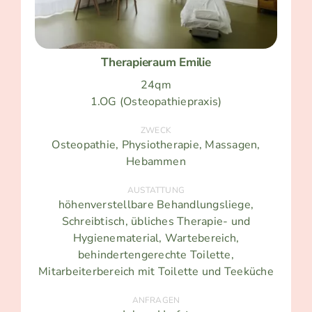
Therapieraum Emilie
24qm
1.OG (Osteopathiepraxis)
ZWECK
Osteopathie, Physiotherapie, Massagen,
Hebammen
AUSTATTUNG
höhenverstellbare Behandlungsliege,
Schreibtisch, übliches Therapie- und
Hygienematerial, Wartebereich,
behindertengerechte Toilette,
Mitarbeiterbereich mit Toilette und Teeküche
ANFRAGEN