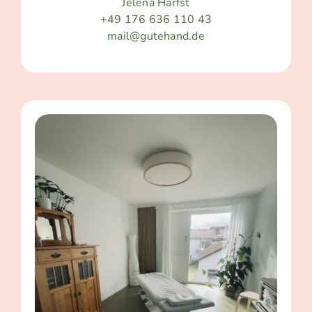
Jelena Harfst
+49 176 636 110 43
mail@gutehand.de